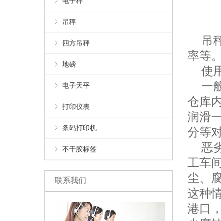
电子秤
吊秤
吊秤
四方吊秤
率等
地磅
使用
一般
电子天平
仓库
打印仪表
润滑
条码打印机
分等
恶劣
不干胶标签
工车
尘、
联系我们
这种
港口